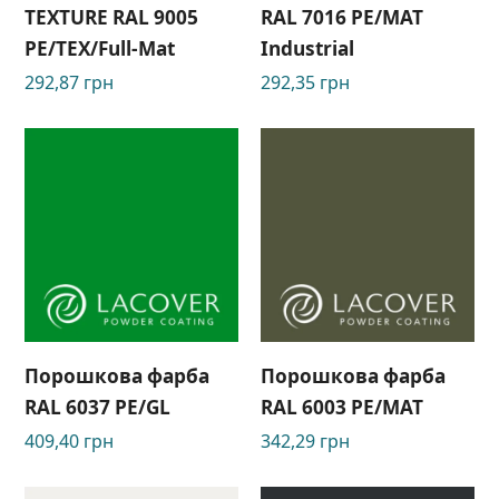
TEXTURE RAL 9005
RAL 7016 PE/MAT
РЕ/TEX/Full-Mat
Industrial
292,87
грн
292,35
грн
Порошкова фарба
Порошкова фарба
RAL 6037 PE/GL
RAL 6003 PЕ/МАТ
409,40
грн
342,29
грн