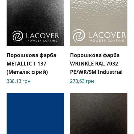
Порошкова фарба
Порошкова фарба
METALLIC T 137
WRINKLE RAL 7032
(Металік сірий)
РЕ/WR/SM Industrial
338,13
грн
273,63
грн