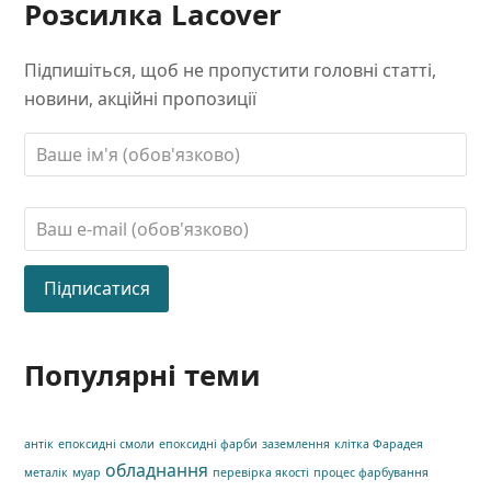
Розсилка Lacover
Підпишіться, щоб не пропустити головні статті,
новини, акційні пропозиції
Популярні теми
антік
епоксидні смоли
епоксидні фарби
заземлення
клітка Фарадея
обладнання
металік
муар
перевірка якості
процес фарбування