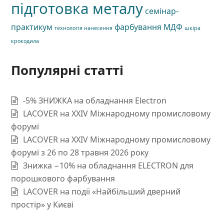
підготовка металу
семінар-
практикум
фарбування МДФ
технологія нанесення
шкіра
крокодила
Популярні статті
-5% ЗНИЖКА на обладнання Electron
LACOVER на XXIV Міжнародному промисловому
форумі
LACOVER на XXIV Міжнародному промисловому
форумі з 26 по 28 травня 2026 року
Знижка −10% на обладнання ELECTRON для
порошкового фарбування
LACOVER на події «Найбільший дверний
простір» у Києві