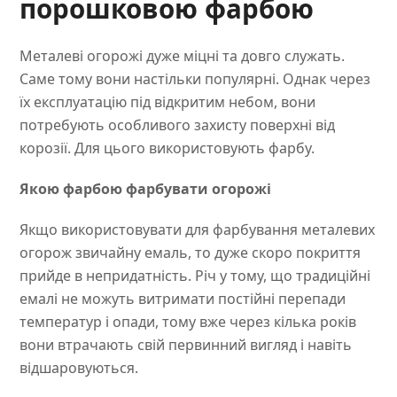
порошковою фарбою
Металеві огорожі дуже міцні та довго служать.
Саме тому вони настільки популярні. Однак через
їх експлуатацію під відкритим небом, вони
потребують особливого захисту поверхні від
корозії. Для цього використовують фарбу.
Якою фарбою фарбувати огорожі
Якщо використовувати для фарбування металевих
огорож звичайну емаль, то дуже скоро покриття
прийде в непридатність. Річ у тому, що традиційні
емалі не можуть витримати постійні перепади
температур і опади, тому вже через кілька років
вони втрачають свій первинний вигляд і навіть
відшаровуються.