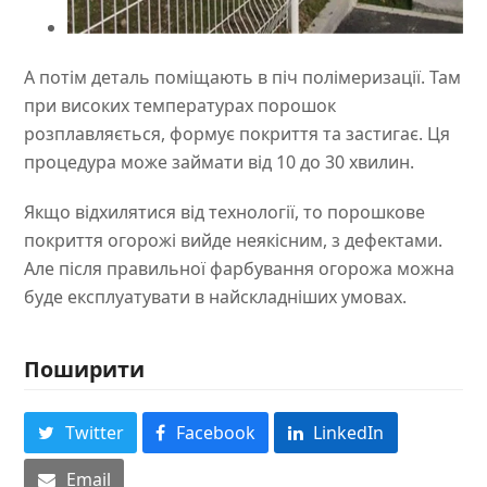
А потім деталь поміщають в піч полімеризації. Там
при високих температурах порошок
розплавляється, формує покриття та застигає. Ця
процедура може займати від 10 до 30 хвилин.
Якщо відхилятися від технології, то порошкове
покриття огорожі вийде неякісним, з дефектами.
Але після правильної фарбування огорожа можна
буде експлуатувати в найскладніших умовах.
Поширити
Twitter
Facebook
LinkedIn
Email