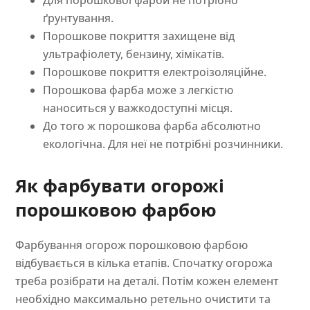
Для порошкової фарби не потрібно
ґрунтування.
Порошкове покриття захищене від
ультрафіолету, бензину, хімікатів.
Порошкове покриття електроізоляційне.
Порошкова фарба може з легкістю
наноситься у важкодоступні місця.
До того ж порошкова фарба абсолютно
екологічна. Для неї не потрібні розчинники.
Як фарбувати огорожі
порошковою фарбою
Фарбування огорож порошковою фарбою
відбувається в кілька етапів. Спочатку огорожа
треба розібрати на деталі. Потім кожен елемент
необхідно максимально ретельно очистити та