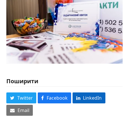
Поширити
Twitter
Facebook
LinkedIn
Email