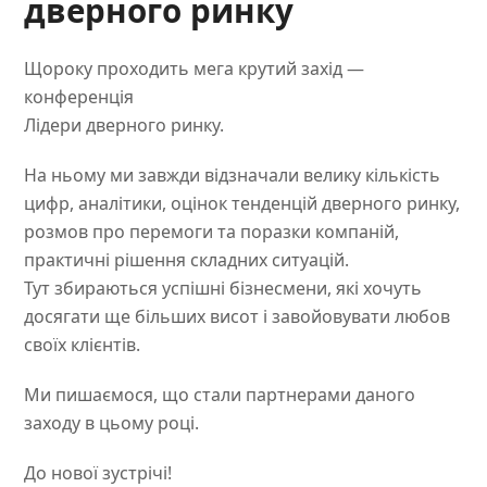
дверного ринку
Щороку проходить мега крутий захід —
конференція
Лідери дверного ринку.
На ньому ми завжди відзначали велику кількість
цифр, аналітики, оцінок тенденцій дверного ринку,
розмов про перемоги та поразки компаній,
практичні рішення складних ситуацій.
Тут збираються успішні бізнесмени, які хочуть
досягати ще більших висот і завойовувати любов
своїх клієнтів.
Ми пишаємося, що стали партнерами даного
заходу в цьому році.
До нової зустрічі!