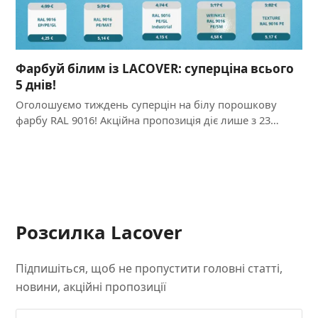
Фарбуй білим із LACOVER: суперціна всього
5 днів!
Оголошуємо тиждень суперцін на білу порошкову
фарбу RAL 9016! Акційна пропозиція діє лише з 23…
Розсилка Lacover
Підпишіться, щоб не пропустити головні статті,
новини, акційні пропозиції