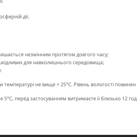
в;
сферній дії.
алишається незмінним протягом довгого часу;
 шкідливих для навколишнього середовища;
.
 температурі не вище + 25°C. Рівень вологості повинен
5°C, перед застосуванням витримаєте її близько 12 год