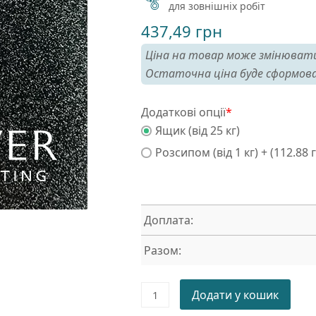
для зовнішніх робіт
437,49
грн
Ціна на товар може змінювати
Остаточна ціна буде сформова
Додаткові опції
*
Ящик (від 25 кг)
Розсипом (від 1 кг) + (112.88 
Доплата:
Разом:
Порошкова
Додати у кошик
фарба