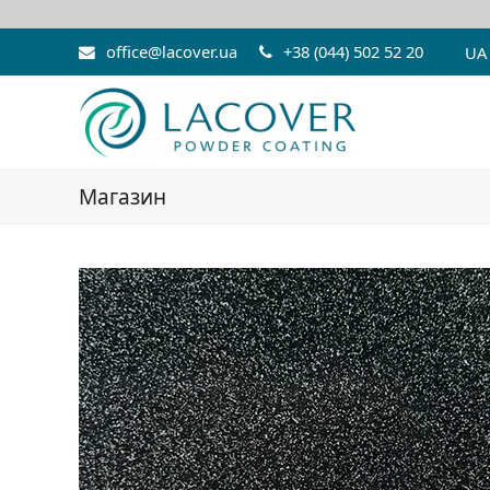
office@lacover.ua
+38 (044) 502 52 20
UA
Магазин