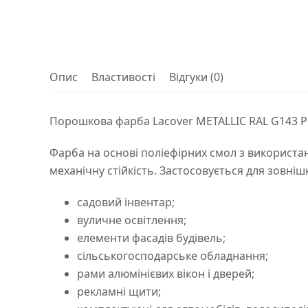
Опис
Властивості
Відгуки (0)
Порошкова фарба Lacover METALLIC RAL G143 P
Фарба на основі поліефірних смол з використан
механічну стійкість. Застосовується для зовнішн
садовий інвентар;
вуличне освітлення;
елементи фасадів будівель;
сільськогосподарське обладнання;
рами алюмінієвих вікон і дверей;
рекламні щити;