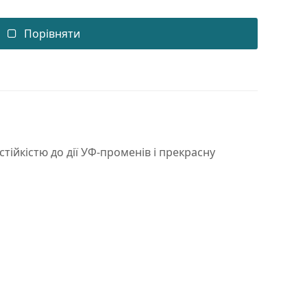
Порівняти
тійкістю до дії УФ-променів і прекрасну