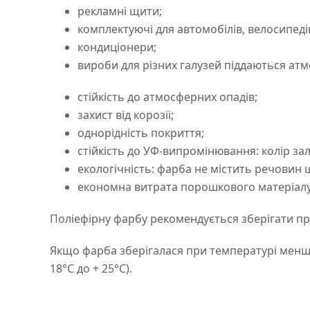
рекламні щити;
комплектуючі для автомобілів, велосипеді
кондиціонери;
вироби для різних галузей піддаються атмо
стійкість до атмосферних опадів;
захист від корозії;
однорідність покриття;
стійкість до УФ-випромінювання: колір з
екологічність: фарба не містить речовин
економна витрата порошкового матеріалу
Поліефірну фарбу рекомендується зберігати при
Якщо фарба зберігалася при температурі менше 
18°C до + 25°C).