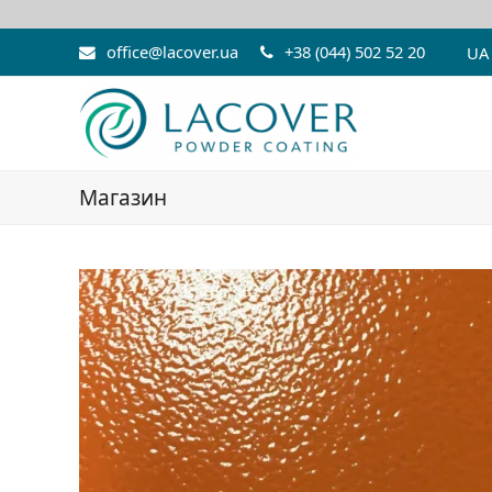
office@lacover.ua
+38 (044) 502 52 20
UA
Магазин