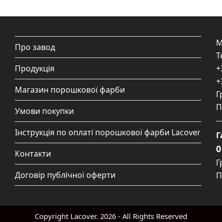
М
Про завод
Т
Продукція
+
+
Магазин порошкової фарби
Г
П
Умови покупки
Інструкція по оплаті порошкової фарби Lacover
Г
0
Контакти
Г
Договір публічної оферти
П
Copyright
Lacover.
2026 - All Rights Reserved