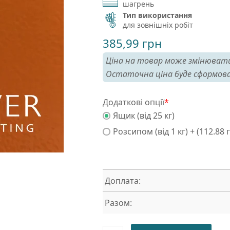
шагрень
Тип використання
для зовнішніх робіт
385,99
грн
Ціна на товар може змінювати
Остаточна ціна буде сформова
Додаткові опції
*
Ящик (від 25 кг)
Розсипом (від 1 кг) + (112.88 
Доплата:
Разом: