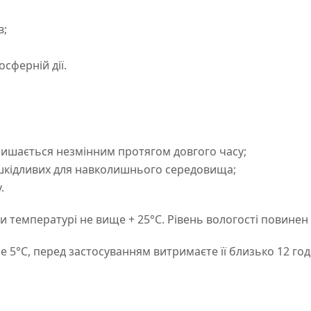
в;
сферній дії.
алишається незмінним протягом довгого часу;
 шкідливих для навколишнього середовища;
.
 температурі не вище + 25°C. Рівень вологості повинен
5°C, перед застосуванням витримаєте її близько 12 год