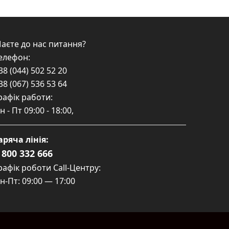
аєте до нас питання?
елефон:
38 (044) 502 52 20
38 (067) 536 53 64
рафік работи:
н - Пт
09:00 - 18:00
,
аряча лінія:
 800 332 666
рафік роботи Call-Центру:
н-Пт: 09:00 — 17:00