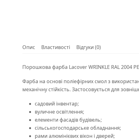
Опис
Властивості
Відгуки (0)
Порошкова фарба Lacover WRINKLE RAL 2004 P
Фарба на основі поліефірних смол з використан
механічну стійкість. Застосовується для зовнішн
садовий інвентар;
вуличне освітлення;
елементи фасадів будівель;
сільськогосподарське обладнання;
рами алюмінієвих вікон і дверей;