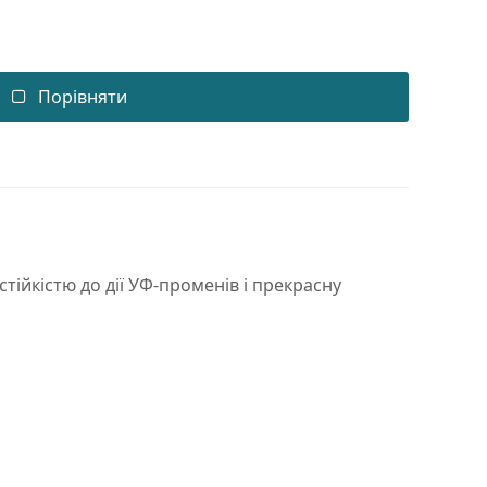
Порівняти
тійкістю до дії УФ-променів і прекрасну