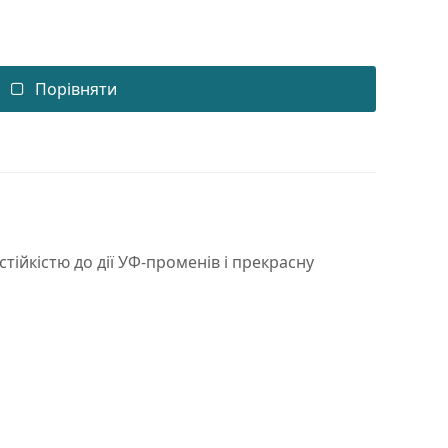
Порівняти
тійкістю до дії УФ-променів і прекрасну