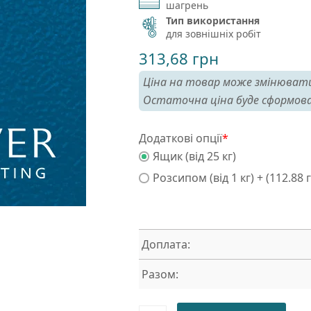
шагрень
Тип використання
для зовнішніх робіт
313,68
грн
Ціна на товар може змінювати
Остаточна ціна буде сформова
Додаткові опції
*
Ящик (від 25 кг)
Розсипом (від 1 кг) + (112.88 
Доплата:
Разом: