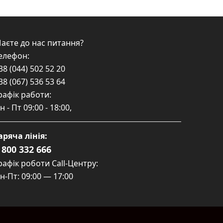
аєте до нас питання?
елефон:
38 (044) 502 52 20
38 (067) 536 53 64
рафік работи:
н - Пт
09:00 - 18:00
,
аряча лінія:
 800 332 666
рафік роботи Call-Центру:
н-Пт: 09:00 — 17:00