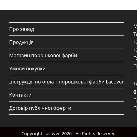
М
Про завод
Т
Продукція
+
+
Магазин порошкової фарби
Г
П
Умови покупки
Інструкція по оплаті порошкової фарби Lacover
Г
0
Контакти
Г
Договір публічної оферти
П
Copyright
Lacover.
2026 - All Rights Reserved