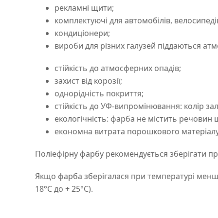
рекламні щити;
комплектуючі для автомобілів, велосипеді
кондиціонери;
вироби для різних галузей піддаються атмо
стійкість до атмосферних опадів;
захист від корозії;
однорідність покриття;
стійкість до УФ-випромінювання: колір з
екологічність: фарба не містить речовин
економна витрата порошкового матеріалу
Поліефірну фарбу рекомендується зберігати при
Якщо фарба зберігалася при температурі менше 
18°C до + 25°C).