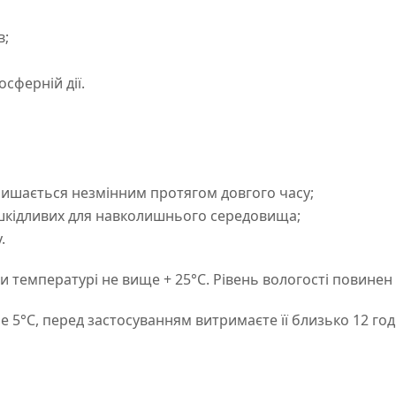
в;
сферній дії.
алишається незмінним протягом довгого часу;
 шкідливих для навколишнього середовища;
.
 температурі не вище + 25°C. Рівень вологості повинен
5°C, перед застосуванням витримаєте її близько 12 год