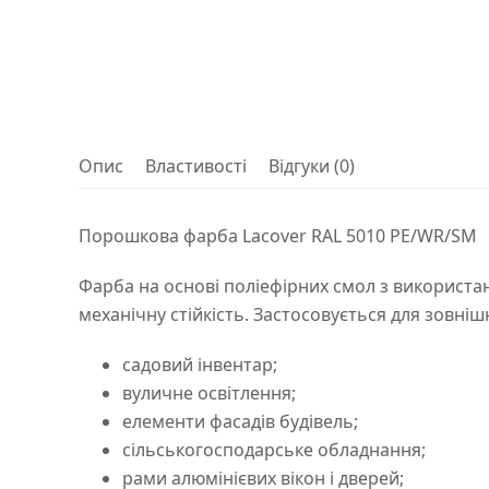
Опис
Властивості
Відгуки (0)
Порошкова фарба Lacover RAL 5010 PE/WR/SM
Фарба на основі поліефірних смол з використан
механічну стійкість. Застосовується для зовнішн
садовий інвентар;
вуличне освітлення;
елементи фасадів будівель;
сільськогосподарське обладнання;
рами алюмінієвих вікон і дверей;