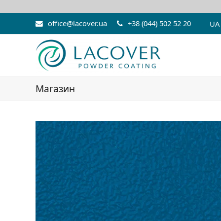
office@lacover.ua
+38 (044) 502 52 20
UA
Магазин