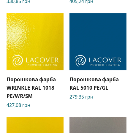
330,85
грн
405,24
грн
Порошкова фарба
Порошкова фарба
WRINKLE RAL 1018
RAL 5010 PE/GL
PE/WR/SM
279,35
грн
427,08
грн