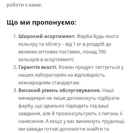
роботи з нами.
Що ми пропонуємо:
Широкий асортимент.
Фарба будь-якого
кольору та обсягу – від 1 кг в роздріб до
великих оптових поставок, понад 700
кольорів в асортименті.
Гарантія якості.
Кожен продукт тестується у
наших лабораторіях на відповідність
міжнародним стандартам.
Високий рівень обслуговування.
Наші
менеджери не лише допоможуть підібрати
фарбу, що ідеально підходить під ваші
завдання, але й проконсультують з питань її
нанесення. А якщо у вас виникнуть труднощі,
ми завжди готові допомогти знайти та