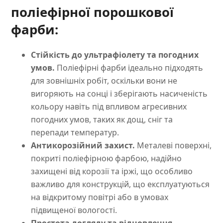
поліефірної порошкової
фарби:
Стійкість до ультрафіолету та погодних
умов.
Поліефірні фарби ідеально підходять
для зовнішніх робіт, оскільки вони не
вигоряють на сонці і зберігають насиченість
кольору навіть під впливом агресивних
погодних умов, таких як дощ, сніг та
перепади температур.
Антикорозійний захист.
Металеві поверхні,
покриті поліефірною фарбою, надійно
захищені від корозії та іржі, що особливо
важливо для конструкцій, що експлуатуються
на відкритому повітрі або в умовах
підвищеної вологості.
Простота догляду та відновлення.