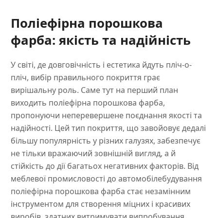
Поліефірна порошкова
фарба: якість та надійність
У світі, де довговічність і естетика йдуть пліч-о-
пліч, вибір правильного покриття грає
вирішальну роль. Саме тут на перший план
виходить поліефірна порошкова фарба,
пропонуючи неперевершене поєднання якості та
надійності. Цей тип покриття, що завойовує дедалі
більшу популярність у різних галузях, забезпечує
не тільки вражаючий зовнішній вигляд, а й
стійкість до дії багатьох негативних факторів. Від
меблевої промисловості до автомобілебудування
поліефірна порошкова фарба стає незамінним
інструментом для створення міцних і красивих
виробів, здатних витримувати випробування