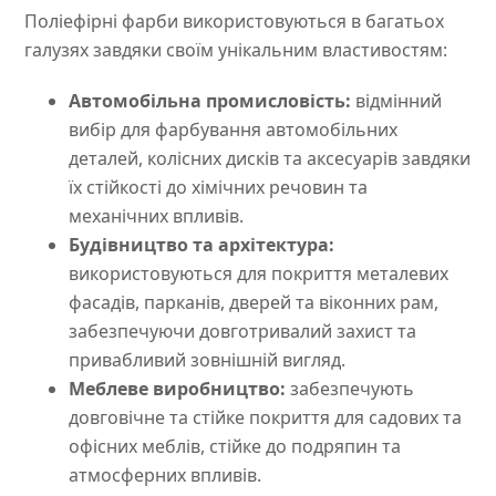
Поліефірні фарби використовуються в багатьох
галузях завдяки своїм унікальним властивостям:
Автомобільна промисловість:
відмінний
вибір для фарбування автомобільних
деталей, колісних дисків та аксесуарів завдяки
їх стійкості до хімічних речовин та
механічних впливів.
Будівництво та архітектура:
використовуються для покриття металевих
фасадів, парканів, дверей та віконних рам,
забезпечуючи довготривалий захист та
привабливий зовнішній вигляд.
Меблеве виробництво:
забезпечують
довговічне та стійке покриття для садових та
офісних меблів, стійке до подряпин та
атмосферних впливів.