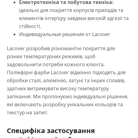
Електротехніка та побутова техніка:
ідеальні для покриття корпусів приладів та
елементів інтер’єру завдяки високій адгезії та
стійкості.
Индивидуальные решения от Lacover
Lacover розробив різноманітні покриття для
різних температурних режимів, щоб
задовольнити потреби кожного клієнта.
Поліефірні фарби Lacover відмінно підходять для
обробки сталі, алюмінію, латуні та інших сплавів,
здатних витримувати високу температуру
запікання. Ми пропонуємо індивідуальні рішення,
які включають розробку унікальних кольорів та
текстур на запит.
Специфіка застосування