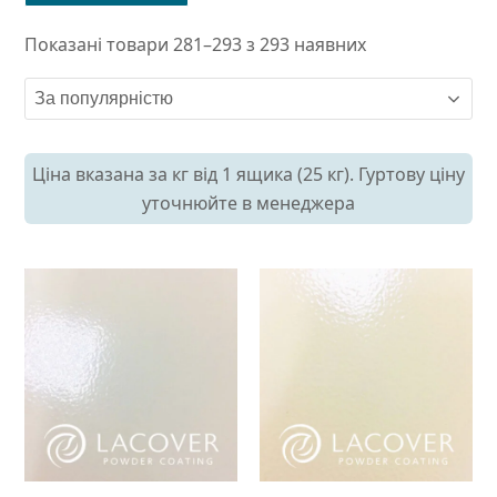
Показані товари 281–293 з 293 наявних
Ціна вказана за кг від 1 ящика (25 кг). Гуртову ціну
уточнюйте в менеджера