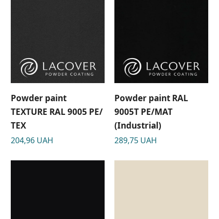
Powder paint
Powder paint RAL
TEXTURE RAL 9005 РЕ/
9005Т РЕ/МАТ
ТЕХ
(Industrial)
204,96
UAH
289,75
UAH