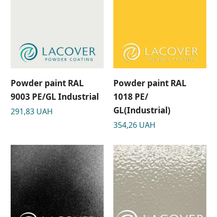
Powder paint RAL
Powder paint RAL
9003 PE/GL Industrial
1018 PE/
GL(Industrial)
291,83
UAH
354,26
UAH