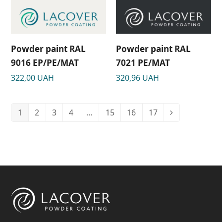
Powder paint RAL
Powder paint RAL
9016 EP/PE/MAT
7021 PЕ/МАТ
322,00
UAH
320,96
UAH
1
2
3
4
…
15
16
17