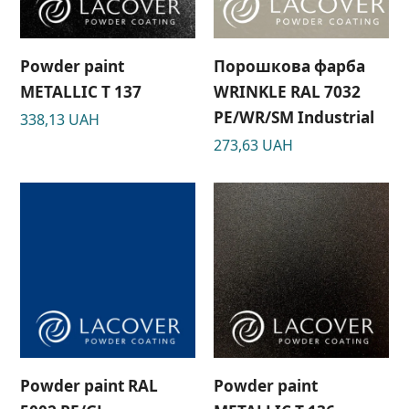
Powder paint
Порошкова фарба
METALLIC T 137
WRINKLE RAL 7032
РЕ/WR/SM Industrial
338,13
UAH
273,63
UAH
Powder paint RAL
Powder paint