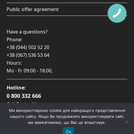
Public offer agreement
Have a questions?
Phone:
+38 (044) 502 52 20
+38 (067) 536 53 64
Hours:
Mo - Fr
09:00 - 18:00
,
Hotline:
0 800 332 666
Call Center Hours:
Ми використовуємо cookie для найкращого представлення
Пн-Пт: 09:00 — 17:00
нашого сайту. Якщо Ви продовжите використовувати сайт,
ми вважатимемо, що Вас це влаштовує.
Ок