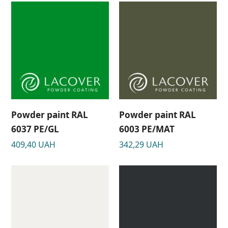
Powder paint RAL
Powder paint RAL
6037 PE/GL
6003 PЕ/МАТ
409,40
UAH
342,29
UAH