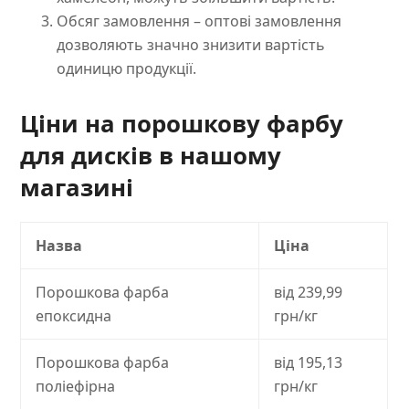
Обсяг замовлення – оптові замовлення
дозволяють значно знизити вартість
одиницю продукції.
Ціни на порошкову фарбу
для дисків в нашому
магазині
Назва
Ціна
Порошкова фарба
від 239,99
епоксидна
грн/кг
Порошкова фарба
від 195,13
поліефірна
грн/кг