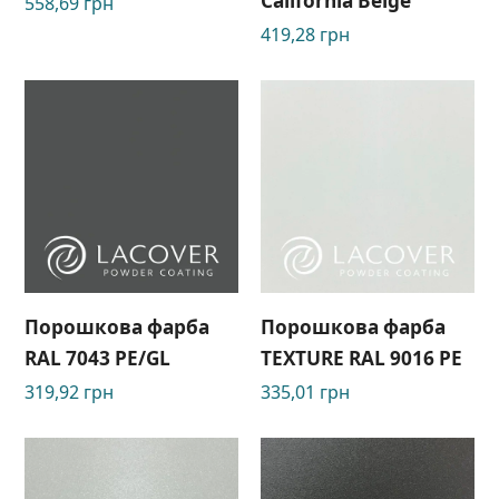
California Beige
558,69
грн
419,28
грн
Порошкова фарба
Порошкова фарба
RAL 7043 PE/GL
TEXTURE RAL 9016 РЕ
319,92
грн
335,01
грн