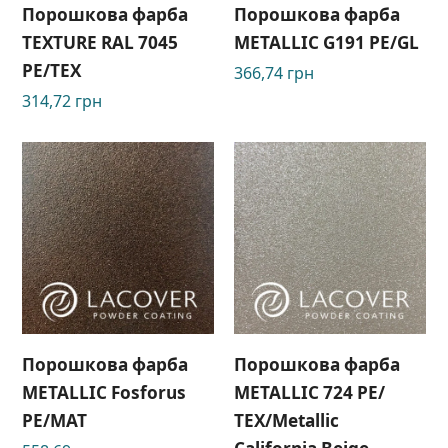
Порошкова фарба
Порошкова фарба
TEXTURE RAL 7045
METALLIC G191 РЕ/GL
РЕ/TEX
366,74
грн
314,72
грн
Порошкова фарба
Порошкова фарба
METALLIC Fosforus
METALLIC 724 PE/
РЕ/МАТ
ТЕХ/Metallic