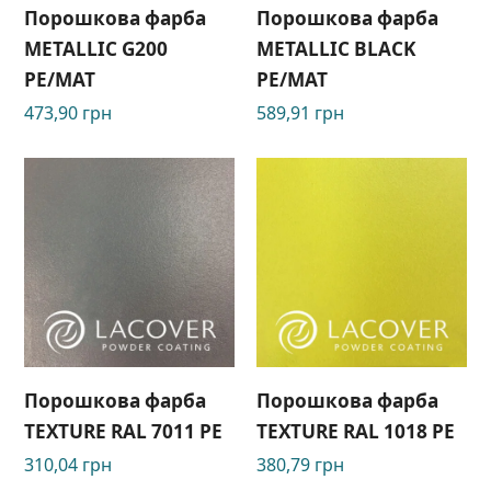
Порошкова фарба
Порошкова фарба
METALLIC G200
METALLIC BLACK
РЕ/MAT
PE/MAT
473,90
грн
589,91
грн
Порошкова фарба
Порошкова фарба
TEXTURE RAL 7011 РЕ
TEXTURE RAL 1018 PE
310,04
грн
380,79
грн