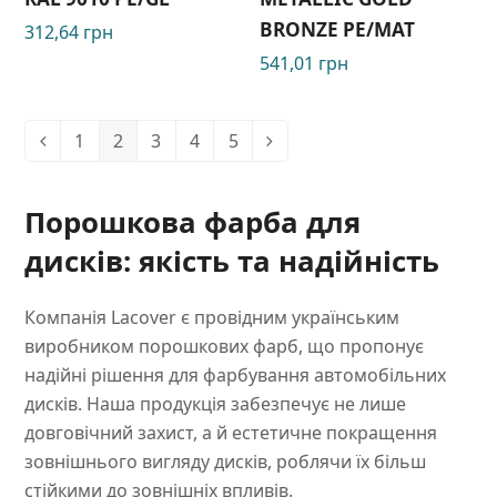
BRONZE РЕ/МАТ
312,64
грн
541,01
грн
1
2
3
4
5
Порошкова фарба для
дисків: якість та надійність
Компанія Lacover є провідним українським
виробником порошкових фарб, що пропонує
надійні рішення для фарбування автомобільних
дисків. Наша продукція забезпечує не лише
довговічний захист, а й естетичне покращення
зовнішнього вигляду дисків, роблячи їх більш
стійкими до зовнішніх впливів.