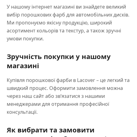
У нашому інтернет магазині ви знайдете великий
вибір порошкових фарб для автомобільних дисків.
Ми пропонуємо якісну продукцію, широкий
асортимент кольорів та текстур, а також зручні
умови покупки.
Зручність покупки у нашому
магазині
Купівля порошкової фарби в Lacover – це легкий та
швидкий процес. Оформити замовлення можна
через наш сайт або зв’язатися з нашими
менеджерами для отримання професійної
консультації.
Як вибрати та замовити