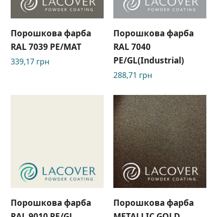
Порошкова фарба
Порошкова фарба
RAL 7039 PE/MAT
RAL 7040
РЕ/GL(Industrial)
339,17
грн
288,71
грн
Порошкова фарба
Порошкова фарба
RAL 9010 PE/GL
METALLIC GOLD