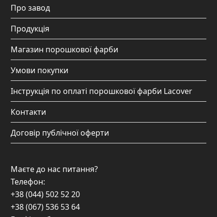
Про завод
k
a
Продукція
m
Магазин порошкової фарби
Умови покупки
Інструкція по оплаті порошкової фарби Lacover
Контакти
Договір публічної оферти
Маєте до нас питання?
Телефон:
+38 (044) 502 52 20
+38 (067) 536 53 64