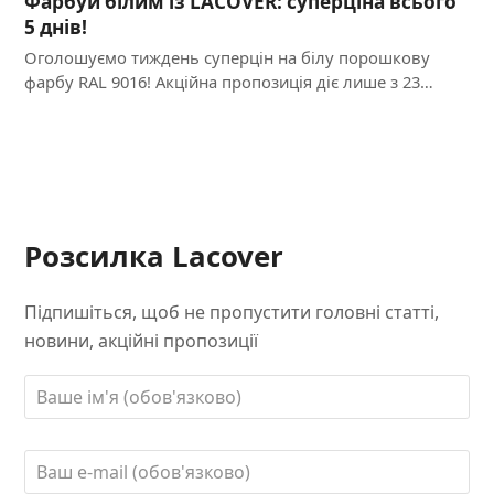
Фарбуй білим із LACOVER: суперціна всього
5 днів!
Оголошуємо тиждень суперцін на білу порошкову
фарбу RAL 9016! Акційна пропозиція діє лише з 23…
Розсилка Lacover
Підпишіться, щоб не пропустити головні статті,
новини, акційні пропозиції