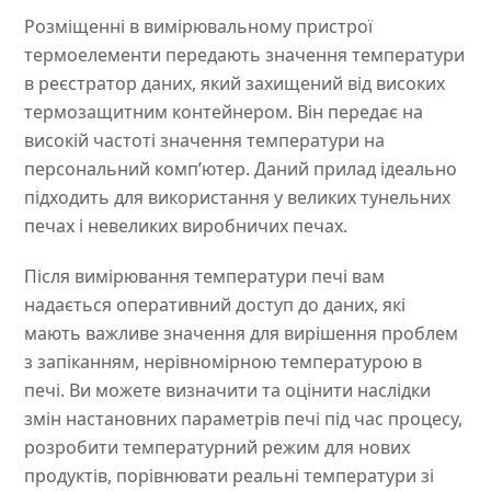
Розміщенні в вимірювальному пристрої
термоелементи передають значення температури
в реєстратор даних, який захищений від високих
термозащитним контейнером. Він передає на
високій частоті значення температури на
персональний комп’ютер. Даний прилад ідеально
підходить для використання у великих тунельних
печах і невеликих виробничих печах.
Після вимірювання температури печі вам
надається оперативний доступ до даних, які
мають важливе значення для вирішення проблем
з запіканням, нерівномірною температурою в
печі. Ви можете визначити та оцінити наслідки
змін настановних параметрів печі під час процесу,
розробити температурний режим для нових
продуктів, порівнювати реальні температури зі