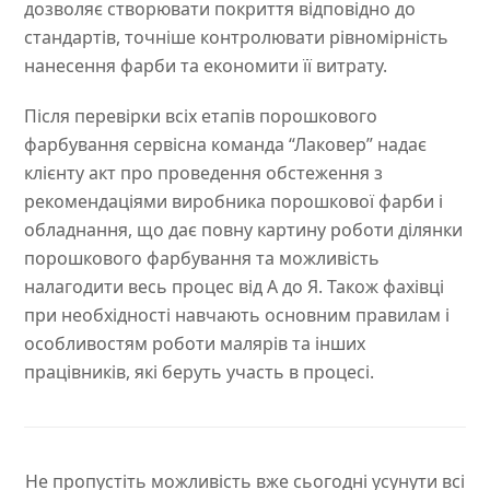
дозволяє створювати покриття відповідно до
стандартів, точніше контролювати рівномірність
нанесення фарби та економити її витрату.
Після перевірки всіх етапів порошкового
фарбування сервісна команда “Лаковер” надає
клієнту акт про проведення обстеження з
рекомендаціями виробника порошкової фарби і
обладнання, що дає повну картину роботи ділянки
порошкового фарбування та можливість
налагодити весь процес від А до Я. Також фахівці
при необхідності навчають основним правилам і
особливостям роботи малярів та інших
працівників, які беруть участь в процесі.
Не пропустіть можливість вже сьогодні усунути всі