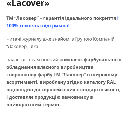
«Lacover»
ТМ “Лаковер” – гарантія ідеального покриття
і
100% технічна підтримка!
Читачі журналу вже знайомі з Групою Компаній
“Лаковер”, яка
надає клієнтам повний
комплекс фарбувального
обладнання власного виробництва
і порошкову фарбу ТМ “Лаковер” в широкому
асортименті, вироблену згідно каталогу RAL
відповідно до європейських стандартів якості,
і доставляє продукцію замовнику в
найкоротший термін.