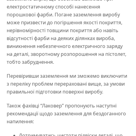
електростатичному способі нанесення
порошкової фарби. Погане заземлення виробу
може призвести до погіршення якості покриття,
нерівномірності товщини покриття або навіть
відсутності фарби на деяких ділянках вироба,
виникнення небезпечного електричного заряду
на деталі, зворотному розпорошення на пістолет,
тобто забруднення.
Перевіривши заземлення ми зможемо виключити
з переліку проблем перераховані вище, за умови
правильної підготовки поверхні виробу.
Також фахівці “Лаковер” пропонують наступні
рекомендації щодо заземлення для бездоганного
напилення:
Дотримуватись чистоти підвіски деталі, що