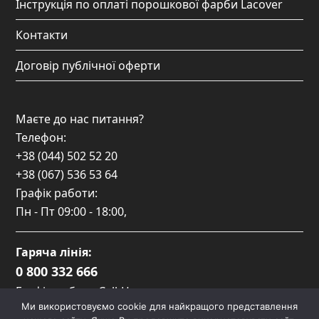
Інструкція по оплаті порошкової фарби Lacover
Контакти
Договір публічної оферти
Маєте до нас питання?
Телефон:
+38 (044) 502 52 20
+38 (067) 536 53 64
Графік работи:
Пн - Пт
09:00 - 18:00
,
Гаряча лінія:
0 800 332 666
Графік роботи Call-Центру:
Ми використовуємо cookie для найкращого представлення
Пн-Пт: 09:00 — 17:00