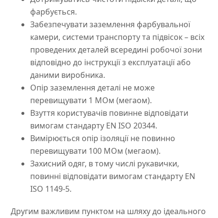
фарбується.
Забезпечувати заземлення фарбувальної
камери, системи транспорту та підвісок – всіх
проведених деталей всередині робочої зони
відповідно до інструкції з експлуатації або
даними виробника.
Опір заземлення деталі не може
перевищувати 1 MОм (мегаом).
Взуття користувачів повинне відповідати
вимогам стандарту EN ISO 20344.
Вимірюється опір ізоляції не повинно
перевищувати 100 MОм (мегаом).
Захисний одяг, в тому числі рукавички,
повинні відповідати вимогам стандарту EN
ISO 1149-5.
Другим важливим пунктом на шляху до ідеального