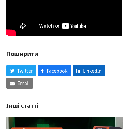
Поширити
Twitter
Facebook
LinkedIn
Email
Інші статті