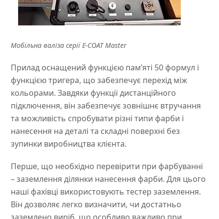
Мобільна валіза серії E-COAT Master
Прилад оснащений функцією пам’яті 50 формул і
функцією тригера, що забезпечує перехід між
кольорами. Завдяки функції дистанційного
підключення, він забезпечує зовнішнє втручання
та можливість спробувати різні типи фарби і
нанесення на деталі та складні поверхні без
зупинки виробництва клієнта.
Перше, що необхідно перевірити при фарбуванні
– заземлення ділянки нанесення фарби. Для цього
наші фахівці використовують тестер заземлення.
Він дозволяє легко визначити, чи достатньо
заземлено виріб, що особливо важливо при