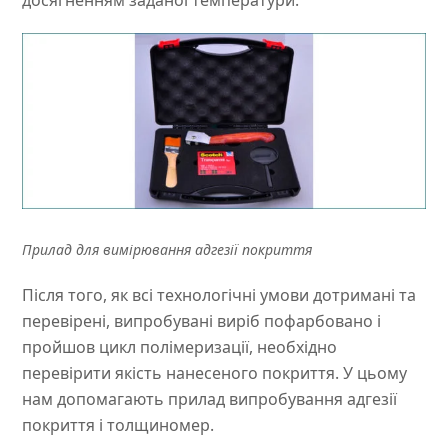
досягненням заданої температури.
Прилад для вимірювання адгезії покриття
Після того, як всі технологічні умови дотримані та
перевірені, випробувані виріб пофарбовано і
пройшов цикл полімеризації, необхідно
перевірити якість нанесеного покриття. У цьому
нам допомагають прилад випробування адгезії
покриття і толщиномер.