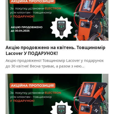
Акцію продовжено на квітень. Товщиномір
Lacover У ПОДАРУНОК!
Акцію продовжено! Товщиномір Lacover у подарунок
до 30 квітня! Весна триває, а разом з нею…