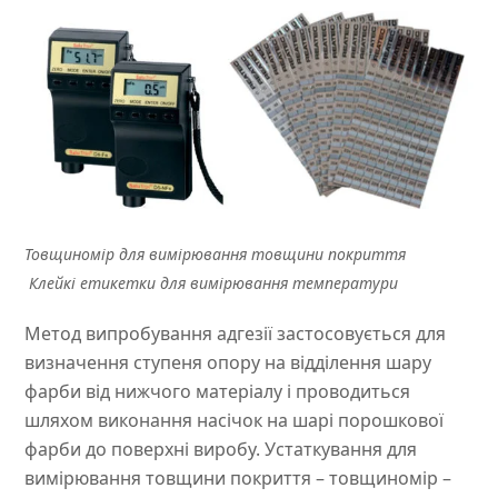
Товщиномір для вимірювання товщини покриття
Клейкі етикетки для вимірювання температури
Метод випробування адгезії застосовується для
визначення ступеня опору на відділення шару
фарби від нижчого матеріалу і проводиться
шляхом виконання насічок на шарі порошкової
фарби до поверхні виробу. Устаткування для
вимірювання товщини покриття – товщиномір –