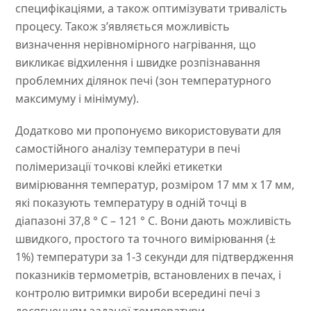
специфікаціями, а також оптимізувати тривалість
процесу. Також з’являється можливість
визначення нерівномірного нагрівання, що
викликає відхилення і швидке розпізнавання
проблемних ділянок печі (зон температурного
максимуму і мінімуму).
Додатково ми пропонуємо використовувати для
самостійного аналізу температури в печі
полімеризації точкові клейкі етикетки
вимірювання температур, розміром 17 мм х 17 мм,
які показують температуру в одній точці в
діапазоні 37,8 ° C – 121 ° C. Вони дають можливість
швидкого, простого та точного вимірювання (±
1%) температури за 1-3 секунди для підтвердження
показників термометрів, встановлених в печах, і
контролю витримки вироби всередині печі з