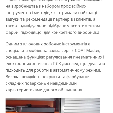
на виробництва з набором професійних
інструментів і методів, які отримали найкращі
відгуки та рекомендації партнерів і клієнтів, а
також індивідуально підібраним асортиментом
фарби, підходящої для конкретного виробника.
Одним з ключових робочих інструментів є
спеціальна мобільна валіза серії E-COAT Master,
оснащена функцією регулювання пневматичних і
електронних значень з ПЛК дисплея, що ідеально
підходить для роботи в автоматичному режимі.
Висока швидкість покриття та фарбування
складних поверхонь є невід’ємними
характеристиками даного обладнання.