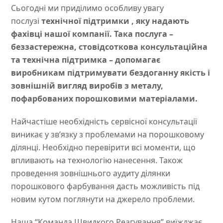
Сьогодні ми приділимо особливу увагу
послузі
технічної підтримки , яку надають
фахівці нашої компанії. Така послуга –
беззастережна, стовідсоткова консультаційна
та технічна підтримка – допомагає
виробникам підтримувати бездоганну якість і
зовнішній вигляд виробів з металу,
пофарбованих порошковими матеріалами.
Найчастіше необхідність сервісної консультації
виникає у зв’язку з проблемами на порошковому
ділянці. Необхідно перевірити всі моменти, що
впливають на технологію нанесення. Також
проведення зовнішнього аудиту ділянки
порошкового фарбування дасть можливість під
новим кутом поглянути на джерело проблеми.
Наша “Команда Швидкого Реагування” виїжджає