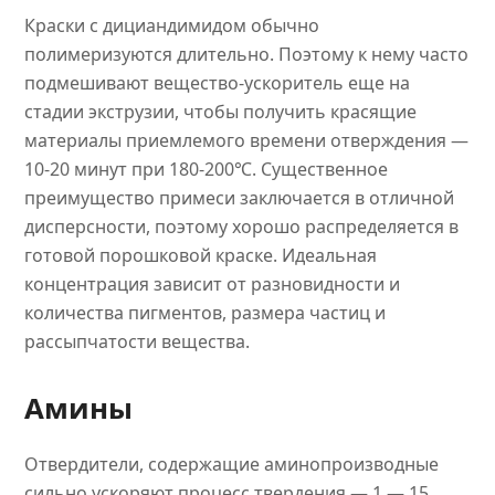
Краски с дициандимидом обычно
полимеризуются длительно. Поэтому к нему часто
подмешивают вещество-ускоритель еще на
стадии экструзии, чтобы получить красящие
материалы приемлемого времени отверждения —
10-20 минут при 180-200℃. Существенное
преимущество примеси заключается в отличной
дисперсности, поэтому хорошо распределяется в
готовой порошковой краске. Идеальная
концентрация зависит от разновидности и
количества пигментов, размера частиц и
рассыпчатости вещества.
Амины
Отвердители, содержащие аминопроизводные
сильно ускоряют процесс твердения — 1 — 15