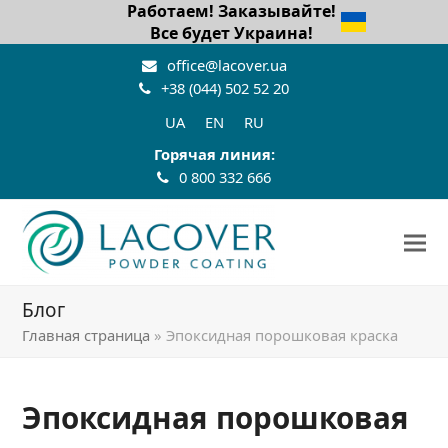
Работаем! Заказывайте!
Все будет Украина!
office@lacover.ua
+38 (044) 502 52 20
UA
EN
RU
Горячая линия:
0 800 332 666
Блог
Главная страница
»
Эпоксидная порошковая краска
Эпоксидная порошковая