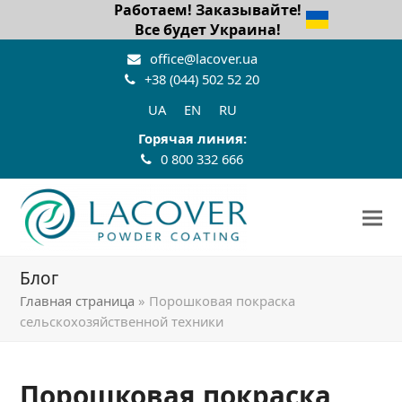
Работаем! Заказывайте!
Все будет Украина!
office@lacover.ua
+38 (044) 502 52 20
UA
EN
RU
Горячая линия:
0 800 332 666
Блог
Главная страница
»
Порошковая покраска
сельскохозяйственной техники
Порошковая покраска