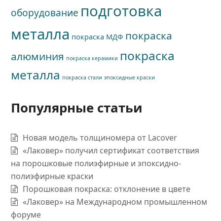
подготовка
оборудование
металла
покраска
покраска МДФ
покраска
алюминия
покраска керамики
металла
покраска стали
эпоксидные краски
Популярные статьи
Новая модель толщиномера от Lacover
«Лаковер» получил сертификат соответствия
на порошковые полиэфирные и эпоксидно-
полиэфирные краски
Порошковая покраска: отклонение в цвете
«Лаковер» на Международном промышленном
форуме