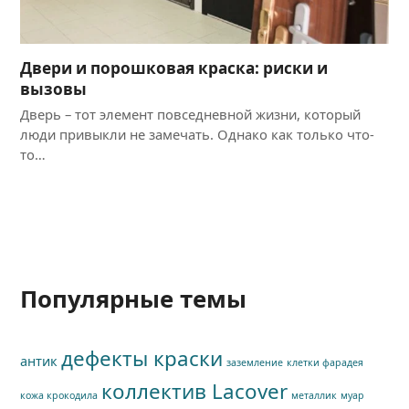
Двери и порошковая краска: риски и
вызовы
Дверь – тот элемент повседневной жизни, который
люди привыкли не замечать. Однако как только что-
то…
Популярные темы
дефекты краски
антик
заземление
клетки фарадея
коллектив Lacover
кожа крокодила
металлик
муар