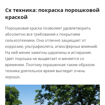
Сх техника: покраска порошковой
краской
Порошковая краска позволяет удовлетворить
абсолютно все требования к покрытиям
сельхозтехники. Она отлично защищает от
коррозии, ультрафиолета, атмосферных влияний.
На ней менее заметны царапины и истирания.
Цвет порошка не выцветает и меняется со
временем. Поэтому окрашенная таким образом
техника длительное время выглядит очень
хорошо.