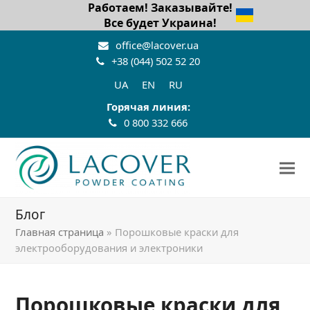
Работаем! Заказывайте!
Все будет Украина!
office@lacover.ua
+38 (044) 502 52 20
UA
EN
RU
Горячая линия:
0 800 332 666
Блог
Главная страница
»
Порошковые краски для
электрооборудования и электроники
Порошковые краски для