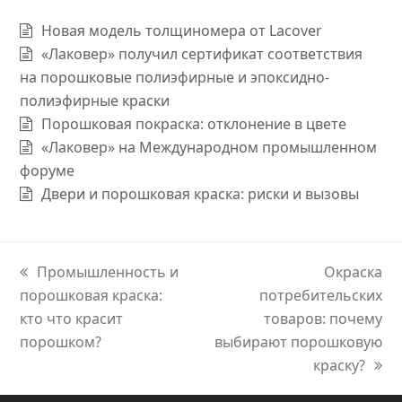
Новая модель толщиномера от Lacover
«Лаковер» получил сертификат соответствия
на порошковые полиэфирные и эпоксидно-
полиэфирные краски
Порошковая покраска: отклонение в цвете
«Лаковер» на Международном промышленном
форуме
Двери и порошковая краска: риски и вызовы
previous
Промышленность и
next
Окраска
порошковая краска:
post:
потребительских
post:
кто что красит
товаров: почему
порошком?
выбирают порошковую
краску?