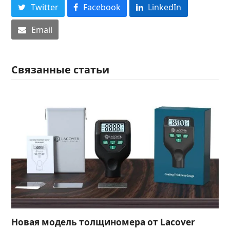
Twitter
Facebook
LinkedIn
Email
Связанные статьи
Новая модель толщиномера от Lacover