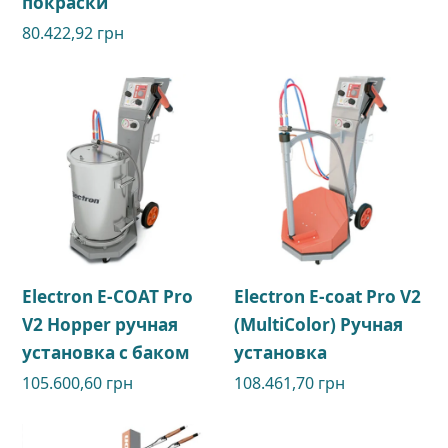
покраски
80.422,92
грн
Electron E-COAT Pro
Electron E-coat Pro V2
V2 Hopper ручная
(MultiColor) Ручная
установка с баком
установка
105.600,60
грн
108.461,70
грн