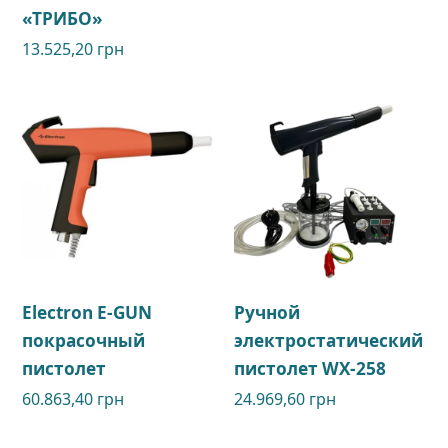
«ТРИБО»
13.525,20
грн
Electron E-GUN
Ручной
покрасочный
электростатический
пистолет
пистолет WX-258
60.863,40
грн
24.969,60
грн