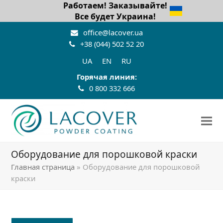
Работаем! Заказывайте!
Все будет Украина!
office@lacover.ua
+38 (044) 502 52 20
UA
EN
RU
Горячая линия:
0 800 332 666
Оборудование для порошковой краски
Главная страница
»
Оборудование для порошковой
краски