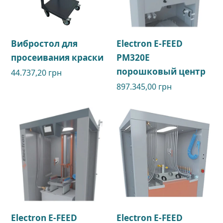
Вибростол для
Electron E-FEED
просеивания краски
PM320E
порошковый центр
44.737,20
грн
897.345,00
грн
Electron E-FEED
Electron E-FEED