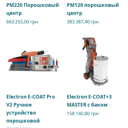
PM220 Порошковый
PM120 порошковый
центр
центр
663.255,00
грн
383.387,40
грн
Electron E-COAT Pro
Electron E-COAT+3
V2 Ручное
MASTER c баком
устройство
158.140,80
грн
порошковой