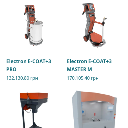
Electron E-COAT+3
Electron E-COAT+3
PRO
MASTER M
132.130,80
грн
170.105,40
грн