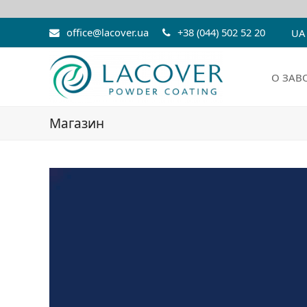
office@lacover.ua
+38 (044) 502 52 20
UA
О ЗАВ
Магазин