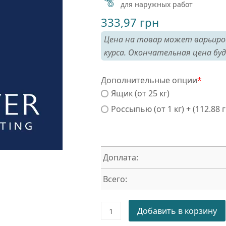
для наружных работ
333,97
грн
Цена на товар может варьиро
курса. Окончательная цена буд
Дополнительные опции
*
Ящик (от 25 кг)
Россыпью (от 1 кг) + (112.88 
Доплата:
Всего:
Порошковая
Добавить в корзину
краска