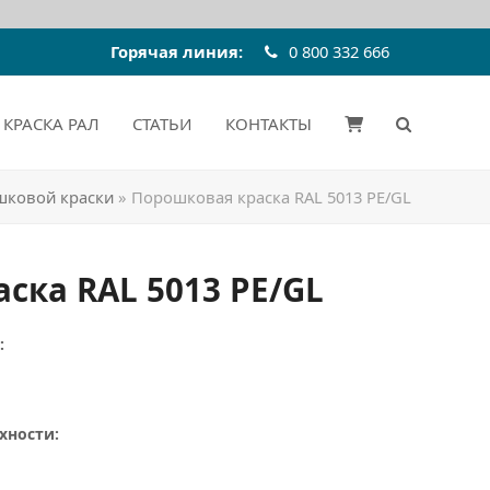
Горячая линия:
0 800 332 666
КРАСКА РАЛ
СТАТЬИ
КОНТАКТЫ
шковой краски
»
Порошковая краска RAL 5013 PE/GL
ска RAL 5013 PE/GL
:
хности: