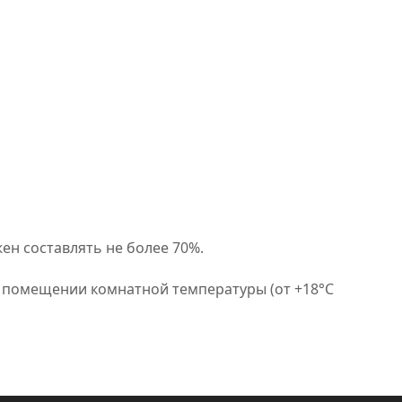
ен составлять не более 70%.
в помещении комнатной температуры (от +18°C