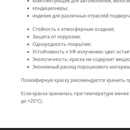
комплектующие для автомобилей, велоси
кондиционеры;
изделия для различных отраслей подвер
Стойкость к атмосферным осадкам;
Защита от коррозии;
Однородность покрытия;
Устойчивость к УФ излучению: цвет оста
Экологичность: краска не содержит веще
Экономный расход порошкового материа
Полиэфирную краску рекомендуется хранить пр
Если краска хранилась при температуре менее
до +25°C).