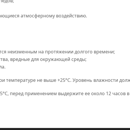
педов;
гающиеся атмосферному воздействию.
ется неизменным на протяжении долгого времени;
ства, вредные для окружающей среды;
ла.
и температуре не выше +25°C. Уровень влажности долж
 5°C, перед применением выдержите ее около 12 часов 