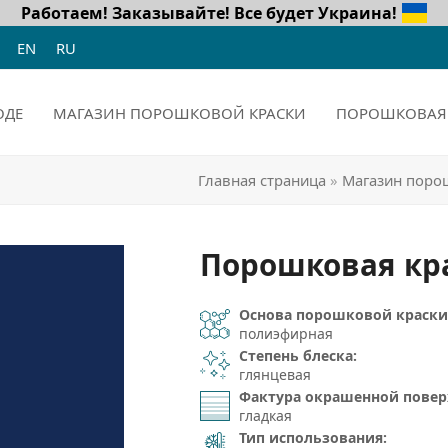
Работаем! Заказывайте!
Все будет Украина!
EN
RU
ОДЕ
МАГАЗИН ПОРОШКОВОЙ КРАСКИ
ПОРОШКОВАЯ 
Главная страница
»
Магазин поро
Порошковая кра
Основа порошковой краски
полиэфирная
Степень блеска:
глянцевая
Фактура окрашенной повер
гладкая
Тип использования: