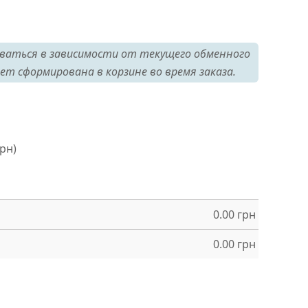
ваться в зависимости от текущего обменного
ет сформирована в корзине во время заказа.
грн)
0.00
грн
0.00
грн