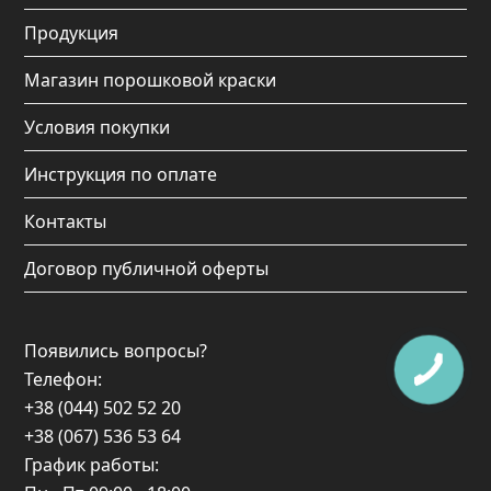
k
a
Продукция
m
Магазин порошковой краски
Условия покупки
Инструкция по оплате
Контакты
Договор публичной оферты
Появились вопросы?
Телефон:
+38 (044) 502 52 20
+38 (067) 536 53 64
График работы: