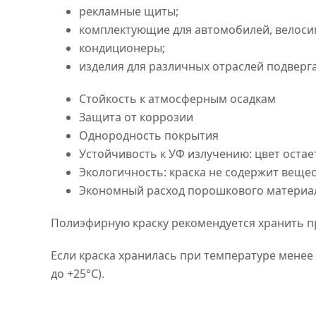
рекламные щиты;
комплектующие для автомобилей, велоси
кондиционеры;
изделия для различных отраслей подвер
Стойкость к атмосферным осадкам
Защита от коррозии
Однородность покрытия
Устойчивость к УФ излучению: цвет оста
Экологичность: краска не содержит веще
Экономный расход порошкового материа
Полиэфирную краску рекомендуется хранить пр
Если краска хранилась при температуре менее
до +25°C).