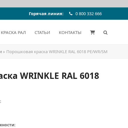
Горячая линия:
0 800 332 666
КРАСКА РАЛ
СТАТЬИ
КОНТАКТЫ
и
»
Порошковая краска WRINKLE RAL 6018 PE/WR/SM
ска WRINKLE RAL 6018
:
хности: