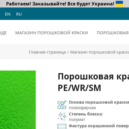
Работаем! Заказывайте!
Все будет Украина!
EN
RU
ОДЕ
МАГАЗИН ПОРОШКОВОЙ КРАСКИ
ПОРОШКОВАЯ 
Главная страница
»
Магазин порошковой краск
Порошковая кра
PE/WR/SM
Основа порошковой краски
полиэфирная
Степень блеска:
полумат
Фактура окрашенной повер