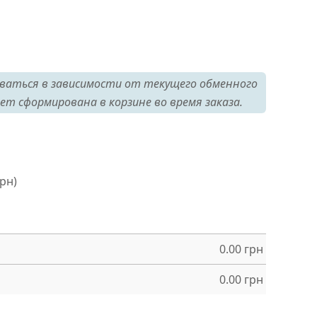
ваться в зависимости от текущего обменного
ет сформирована в корзине во время заказа.
грн)
0.00
грн
0.00
грн