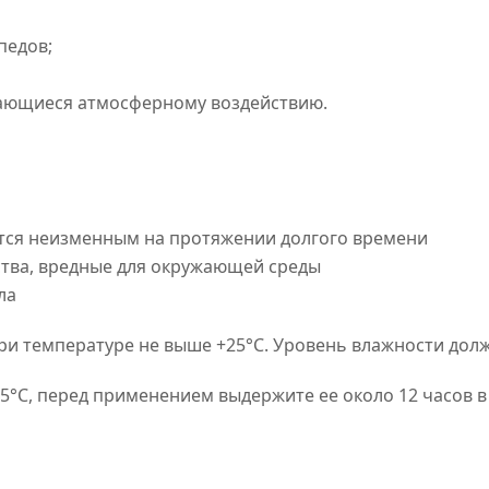
педов;
гающиеся атмосферному воздействию.
ется неизменным на протяжении долгого времени
ства, вредные для окружающей среды
ла
и температуре не выше +25°C. Уровень влажности долж
 5°C, перед применением выдержите ее около 12 часов 