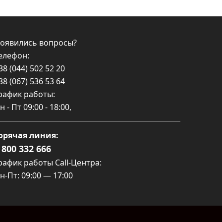
оявились вопросы?
елефон:
38 (044) 502 52 20
38 (067) 536 53 64
рафик работы:
н - Пт
09:00 - 18:00
,
орячая линия:
 800 332 666
рафик работы Call-Центра:
н-Пт: 09:00 — 17:00