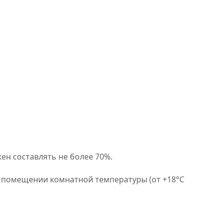
ен составлять не более 70%.
в помещении комнатной температуры (от +18°C