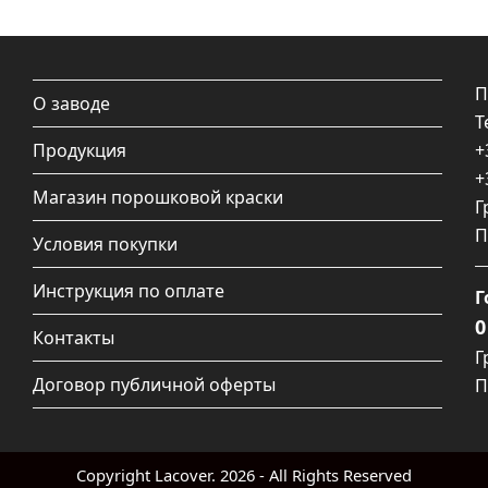
П
О заводе
Т
Продукция
+
+
Магазин порошковой краски
Г
П
Условия покупки
Инструкция по оплате
Г
0
Контакты
Г
Договор публичной оферты
П
Copyright
Lacover.
2026 - All Rights Reserved