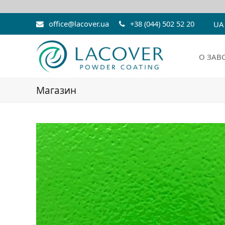
office@lacover.ua
+38 (044) 502 52 20
UA
О ЗАВ
Магазин