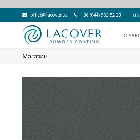
office@lacover.ua
+38 (044) 502 52 20
UA
О ЗАВ
Магазин