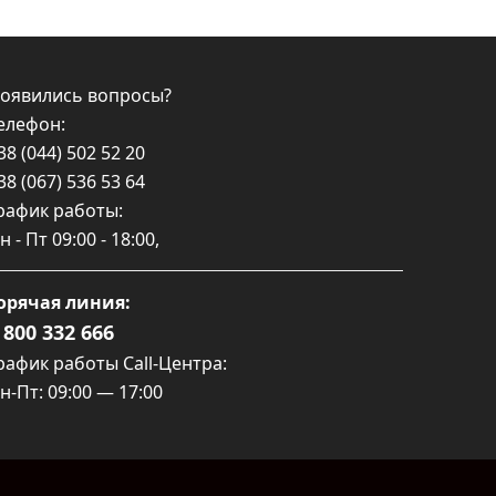
оявились вопросы?
елефон:
38 (044) 502 52 20
38 (067) 536 53 64
рафик работы:
н - Пт
09:00 - 18:00
,
орячая линия:
 800 332 666
рафик работы Call-Центра:
н-Пт: 09:00 — 17:00