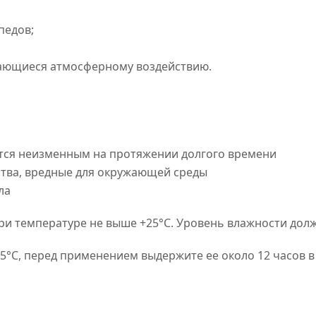
педов;
гающиеся атмосферному воздействию.
ется неизменным на протяжении долгого времени
ства, вредные для окружающей среды
ла
и температуре не выше +25°C. Уровень влажности долж
 5°C, перед применением выдержите ее около 12 часов 