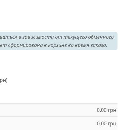
ваться в зависимости от текущего обменного
ет сформирована в корзине во время заказа.
грн)
0.00
грн
0.00
грн