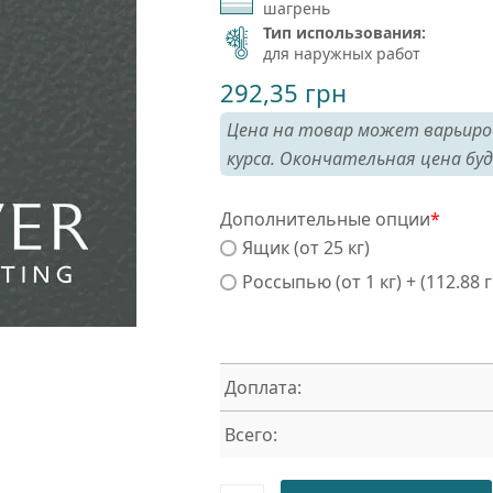
шагрень
Тип использования:
для наружных работ
292,35
грн
Цена на товар может варьиро
курса. Окончательная цена буд
Дополнительные опции
*
Ящик (от 25 кг)
Россыпью (от 1 кг) + (112.88 
Доплата:
Всего: