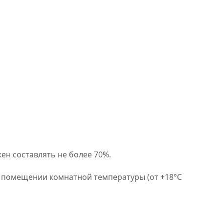
ен составлять не более 70%.
в помещении комнатной температуры (от +18°C