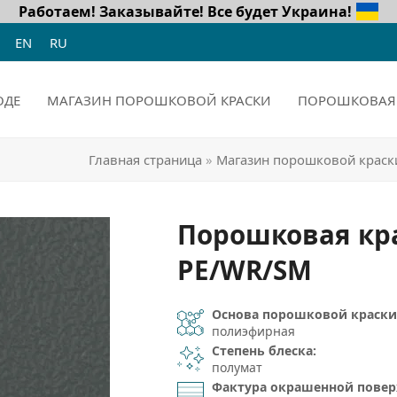
Работаем! Заказывайте!
Все будет Украина!
EN
RU
ОДЕ
МАГАЗИН ПОРОШКОВОЙ КРАСКИ
ПОРОШКОВАЯ 
Главная страница
»
Магазин порошковой краск
Порошковая кра
РЕ/WR/SM
Основа порошковой краски
полиэфирная
Степень блеска:
полумат
Фактура окрашенной повер