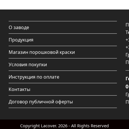
П
О заводе
Т
Продукция
+
+
Магазин порошковой краски
Г
П
Условия покупки
Инструкция по оплате
Г
0
Контакты
Г
Договор публичной оферты
П
Copyright
Lacover.
2026 - All Rights Reserved