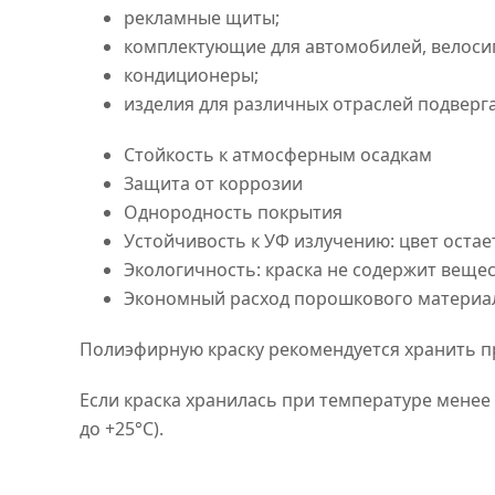
рекламные щиты;
комплектующие для автомобилей, велоси
кондиционеры;
изделия для различных отраслей подвер
Стойкость к атмосферным осадкам
Защита от коррозии
Однородность покрытия
Устойчивость к УФ излучению: цвет оста
Экологичность: краска не содержит веще
Экономный расход порошкового материа
Полиэфирную краску рекомендуется хранить пр
Если краска хранилась при температуре менее
до +25°C).