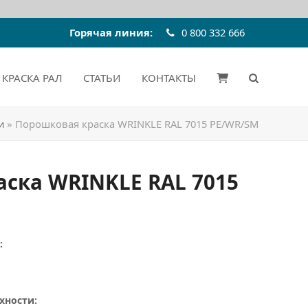
Горячая линия:
0 800 332 666
КРАСКА РАЛ
СТАТЬИ
КОНТАКТЫ
и
»
Порошковая краска WRINKLE RAL 7015 РЕ/WR/SM
ска WRINKLE RAL 7015
:
хности: