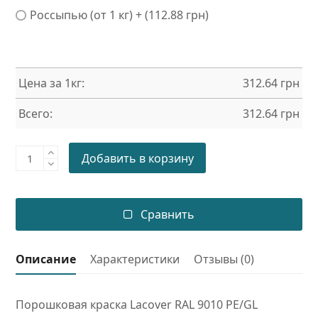
Россыпью (от 1 кг) + (112.88 грн)
Цена за 1кг:
312.64
грн
Всего:
312.64
грн
Порошковая
Добавить в корзину
краска
RAL
9010
Сравнить
PE/GL
quantity
Описание
Характеристики
Отзывы (0)
Порошковая краска Lacover RAL 9010 PE/GL