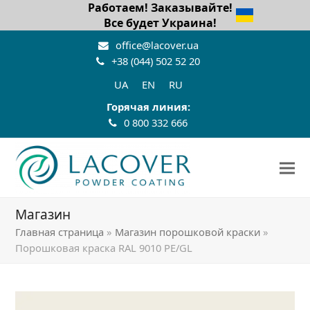
Работаем! Заказывайте!
Все будет Украина!
office@lacover.ua
+38 (044) 502 52 20
UA
EN
RU
Горячая линия:
0 800 332 666
Магазин
Главная страница
»
Магазин порошковой краски
»
Порошковая краска RAL 9010 PE/GL