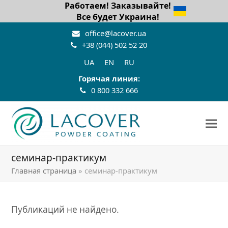
Работаем! Заказывайте!
Все будет Украина!
office@lacover.ua
+38 (044) 502 52 20
UA
EN
RU
Горячая линия:
0 800 332 666
семинар-практикум
Главная страница
»
семинар-практикум
Публикаций не найдено.