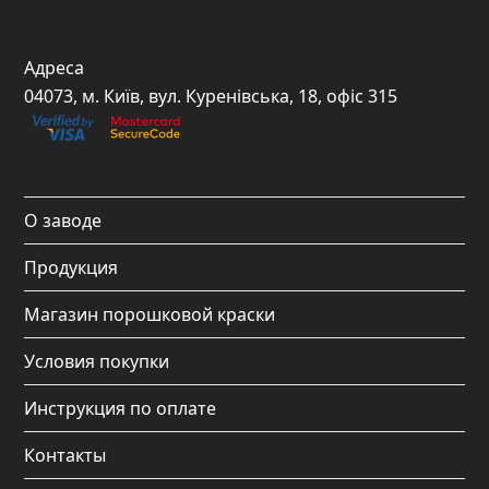
a
n
o
i
c
s
u
k
Адреса
e
t
t
t
04073, м. Київ, вул. Куренівська, 18, офіс 315
b
a
u
o
o
g
b
k
o
r
e
О заводе
k
a
Продукция
m
Магазин порошковой краски
Условия покупки
Инструкция по оплате
Контакты