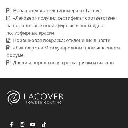
Новая модель толщиномера от Lacover
«Лаковер» получил сертификат соответствия
на порошковые полиэфирные и эпоксидно-
полиэфирные краски
Порошковая покраска: отклонение в цвете
«Лаковер» на Международном промышленном
форуме
Двери и порошковая краска: риски и вызовы
F
I
Y
T