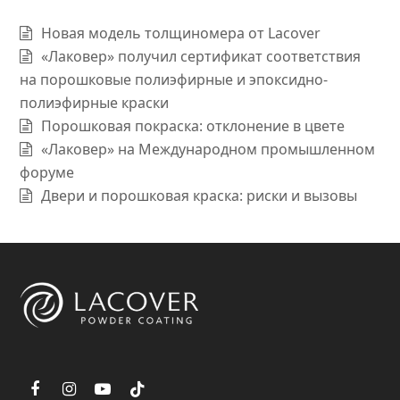
Новая модель толщиномера от Lacover
«Лаковер» получил сертификат соответствия
на порошковые полиэфирные и эпоксидно-
полиэфирные краски
Порошковая покраска: отклонение в цвете
«Лаковер» на Международном промышленном
форуме
Двери и порошковая краска: риски и вызовы
F
I
Y
T