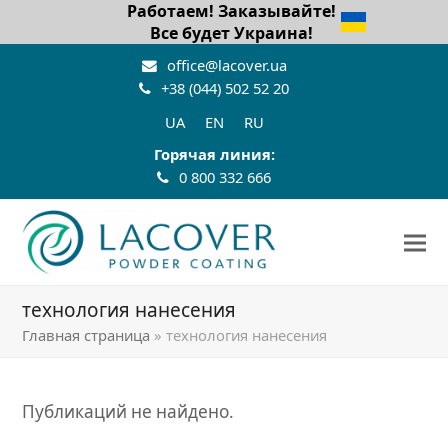
Работаем! Заказывайте!
Все будет Украина!
office@lacover.ua
+38 (044) 502 52 20
UA
EN
RU
Горячая линия:
0 800 332 666
технология нанесения
Главная страница
»
технология нанесения
Публикаций не найдено.