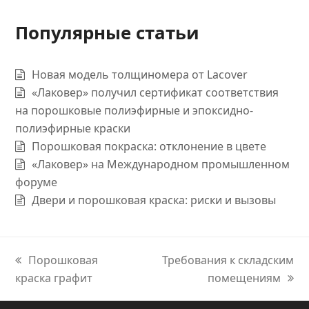
Популярные статьи
Новая модель толщиномера от Lacover
«Лаковер» получил сертификат соответствия
на порошковые полиэфирные и эпоксидно-
полиэфирные краски
Порошковая покраска: отклонение в цвете
«Лаковер» на Международном промышленном
форуме
Двери и порошковая краска: риски и вызовы
previous
Порошковая
next
Требования к складским
краска графит
post:
post:
помещениям