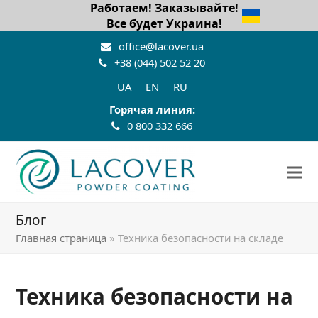
Работаем! Заказывайте!
Все будет Украина!
office@lacover.ua
+38 (044) 502 52 20
UA
EN
RU
Горячая линия:
0 800 332 666
Блог
Главная страница
»
Техника безопасности на складе
Техника безопасности на