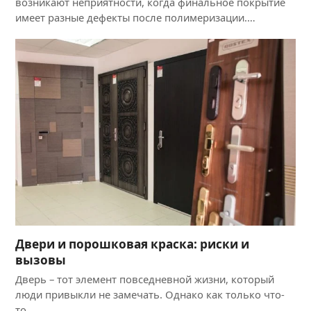
возникают неприятности, когда финальное покрытие
имеет разные дефекты после полимеризации.…
Двери и порошковая краска: риски и
вызовы
Дверь – тот элемент повседневной жизни, который
люди привыкли не замечать. Однако как только что-
то…