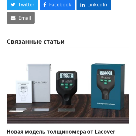
Twitter
Facebook
LinkedIn
Email
Связанные статьи
Новая модель толщиномера от Lacover