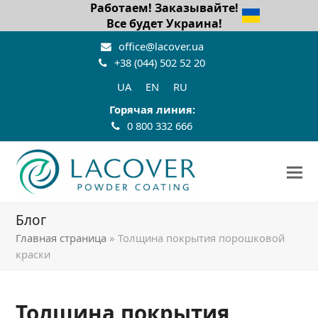
Работаем! Заказывайте!
Все будет Украина!
office@lacover.ua
+38 (044) 502 52 20
UA
EN
RU
Горячая линия:
0 800 332 666
Блог
Главная страница
»
Толщина покрытия порошковой
краски
Толщина покрытия