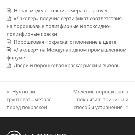
Новая модель толщиномера от Lacover
«Лаковер» получил сертификат соответствия
на порошковые полиэфирные и эпоксидно-
полиэфирные краски
Порошковая покраска: отклонение в цвете
«Лаковер» на Международном промышленном
форуме
Двери и порошковая краска: риски и вызовы
previous
Нужно ли
next
Меление порошкового
грунтовать металл
post:
post:
покрытия: причины и
перед покраской
способы устранения