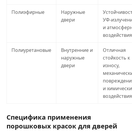
Полиэфирные
Наружные
Устойчивост
двери
УФ-излучен
и атмосфер
воздействия
Полиуретановые
Внутренние и
Отличная
наружные
стойкость к
двери
износу,
механическ
поврежден
и химическ
воздействия
Специфика применения
порошковых красок для дверей