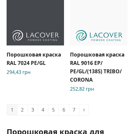
Порошковая краска
Порошковая краска
RAL 7024 РЕ/GL
RAL 9016 ЕР/
РЕ/GL/(138S) TRIBO/
294,43
грн
CORONA
252,82
грн
1
2
3
4
5
6
7
Порошковая краска для