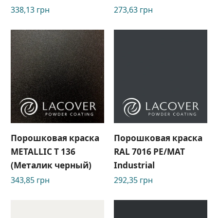
338,13
грн
273,63
грн
Порошковая краска
Порошковая краска
METALLIC T 136
RAL 7016 PE/MAT
(Металик черный)
Industrial
343,85
грн
292,35
грн