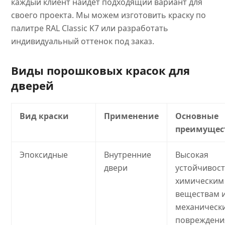
каждый клиент найдет подходящий вариант для
своего проекта. Мы можем изготовить краску по
палитре RAL Classic K7 или разработать
индивидуальный оттенок под заказ.
Виды порошковых красок для
дверей
Вид краски
Применение
Основные
преимущес
Эпоксидные
Внутренние
Высокая
двери
устойчивост
химическим
веществам 
механическ
повреждени