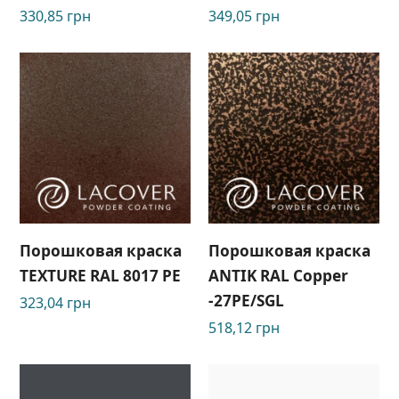
330,85
грн
349,05
грн
Порошковая краска
Порошковая краска
TEXTURE RAL 8017 РЕ
ANTIK RAL Copper
-27РЕ/SGL
323,04
грн
518,12
грн