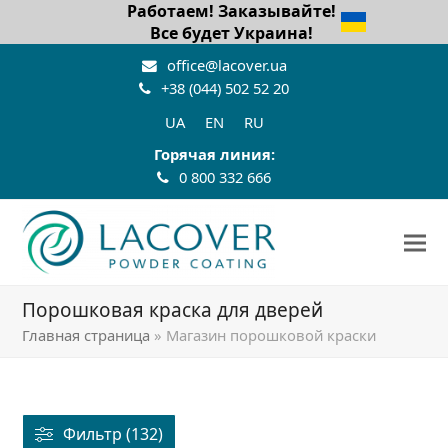
Работаем! Заказывайте!
Все будет Украина!
office@lacover.ua
+38 (044) 502 52 20
UA
EN
RU
Горячая линия:
0 800 332 666
Порошковая краска для дверей
Главная страница
»
Магазин порошковой краски
Фильтр (132)