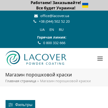
Работаем! Заказывайте!
Все будет Украина!
office@lacover.ua
+38 (044) 502 52 20
UA
EN
RU
Горячая линия:
0 800 332 666
Магазин порошковой краски
Главная страница
»
Магазин порошковой краски
Фильтры