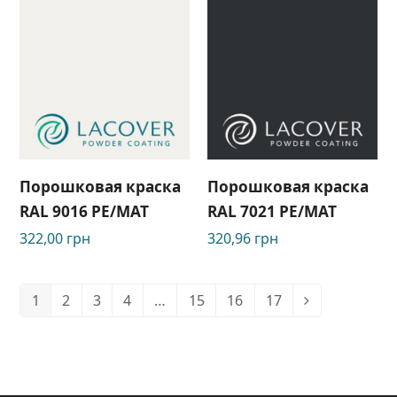
Порошковая краска
Порошковая краска
RAL 9016 PE/МАТ
RAL 7021 PЕ/МАТ
322,00
грн
320,96
грн
1
2
3
4
…
15
16
17