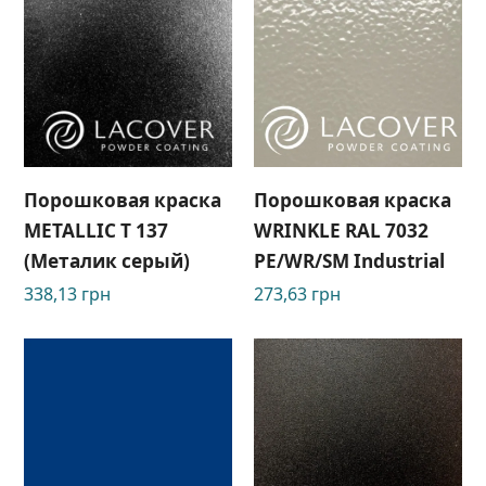
Порошковая краска
Порошковая краска
METALLIC T 137
WRINKLE RAL 7032
(Металик серый)
РЕ/WR/SM Industrial
338,13
грн
273,63
грн