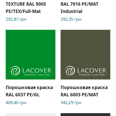
TEXTURE RAL 9005
RAL 7016 PE/MAT
РЕ/TEX/Full-Mat
Industrial
292,87
грн
292,35
грн
Порошковая краска
Порошковая краска
RAL 6037 PE/GL
RAL 6003 PЕ/МАТ
409,40
грн
342,29
грн