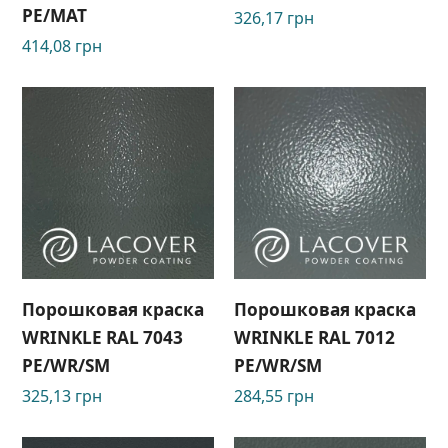
PE/MAT
326,17
грн
414,08
грн
Порошковая краска
Порошковая краска
WRINKLE RAL 7043
WRINKLE RAL 7012
РЕ/WR/SM
РЕ/WR/SM
325,13
грн
284,55
грн