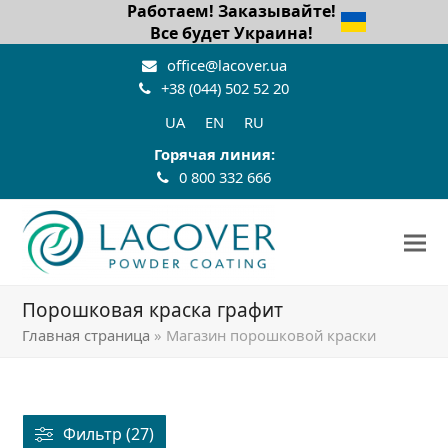
Работаем! Заказывайте!
Все будет Украина!
office@lacover.ua
+38 (044) 502 52 20
UA
EN
RU
Горячая линия:
0 800 332 666
Порошковая краска графит
Главная страница
»
Магазин порошковой краски
Фильтр (27)